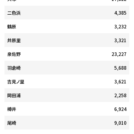
二色浜
4,385
鶴原
3,232
井原里
3,321
泉佐野
23,227
羽倉崎
5,688
吉見ノ里
3,621
岡田浦
2,258
樽井
6,924
尾崎
9,010