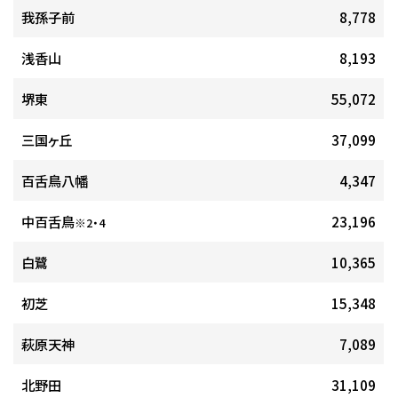
我孫子前
8,778
浅香山
8,193
堺東
55,072
三国ヶ丘
37,099
百舌鳥八幡
4,347
中百舌鳥
23,196
※2・4
白鷺
10,365
初芝
15,348
萩原天神
7,089
北野田
31,109