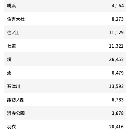
粉浜
4,164
住吉大社
8,273
住ノ江
11,129
七道
11,321
堺
36,452
湊
6,479
石津川
13,592
諏訪ノ森
6,783
浜寺公園
3,678
羽衣
20,416