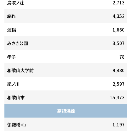
鳥取ノ荘
2,713
箱作
4,352
淡輪
1,660
みさき公園
3,507
孝子
78
和歌山大学前
9,480
紀ノ川
2,597
和歌山市
15,373
高師浜線
伽羅橋
1,197
※1