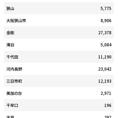
狭山
5,775
大阪狭山市
8,906
金剛
27,378
滝谷
5,084
千代田
11,190
河内長野
23,042
三日市町
12,193
美加の台
2,971
千早口
196
天見
297