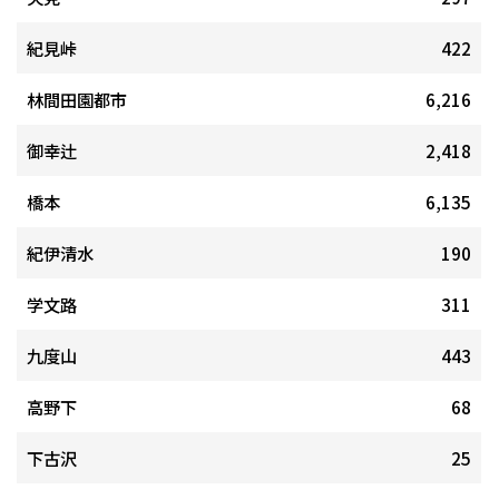
紀見峠
422
林間田園都市
6,216
御幸辻
2,418
橋本
6,135
紀伊清水
190
学文路
311
九度山
443
高野下
68
下古沢
25