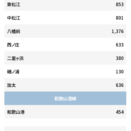
東松江
853
中松江
801
八幡前
1,376
西ノ庄
633
二里ヶ浜
380
磯ノ浦
130
加太
636
和歌山港線
和歌山港
454