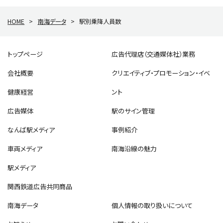
HOME
>
南海データ
>
駅別乗降人員数
トップページ
広告代理店（交通媒体社）業務
会社概要
クリエイティブ・プロモーション・イベ
健康経営
ント
広告媒体
駅のサイン管理
なんば駅メディア
事例紹介
車両メディア
南海沿線の魅力
駅メディア
関西鉄道広告共同商品
南海データ
個人情報の取り扱いについて