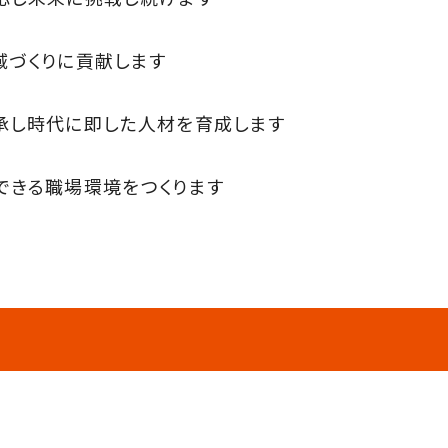
域づくりに貢献します
承し時代に即した人材を育成します
できる職場環境をつくります