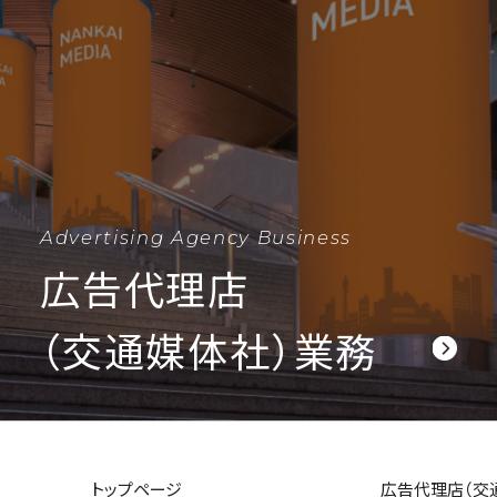
Advertising Agency Business
広告代理店
（交通媒体社）業務
トップページ
広告代理店（交