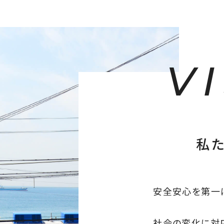
V
私
安全安心を第一
社会の変化に対