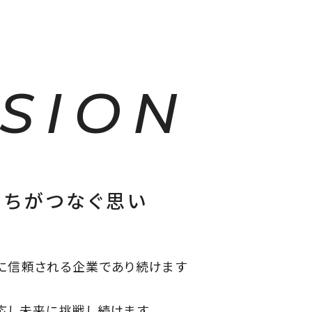
ISION
たちがつなぐ思い
に信頼される企業であり続けます
応し未来に挑戦し続けます