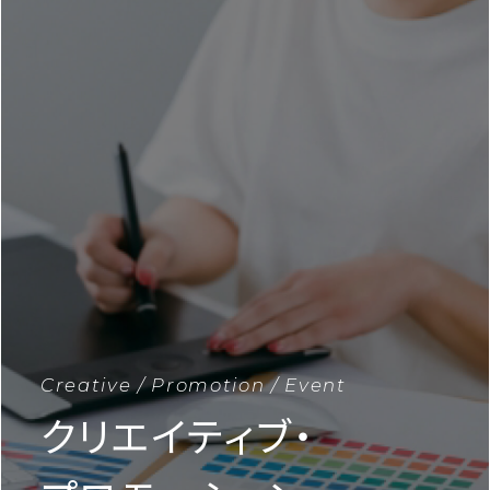
Creative / Promotion / Event
クリエイティブ・