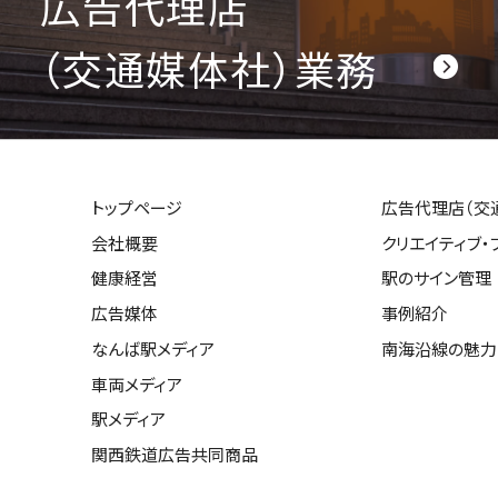
広告代理店
（交通媒体社）業務
トップページ
広告代理店（交
会社概要
クリエイティブ・
健康経営
駅のサイン管理
広告媒体
事例紹介
なんば駅メディア
南海沿線の魅力
車両メディア
駅メディア
関西鉄道広告共同商品