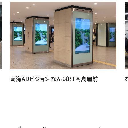
南海ADビジョン なんばB1髙島屋前