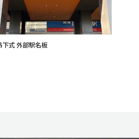
吊下式 外部駅名板