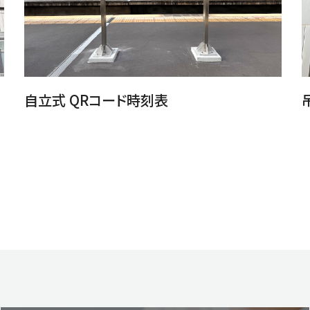
自立式 QRコード時刻表