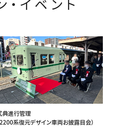
ン・イベント
式典進行管理
（2200系復元デザイン車両お披露目会）