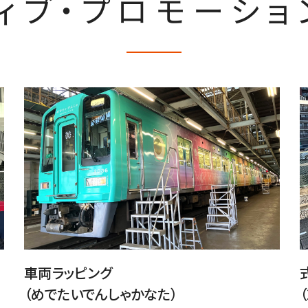
ィブ・プロモーショ
車両ラッピング
（めでたいでんしゃかなた）