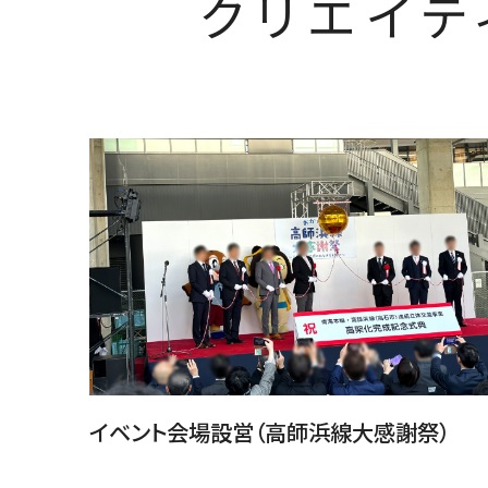
クリエイテ
イベント会場設営（高師浜線大感謝祭）