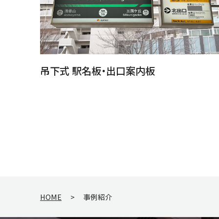
吊下式 駅名板・出口案内板
HOME
>
事例紹介