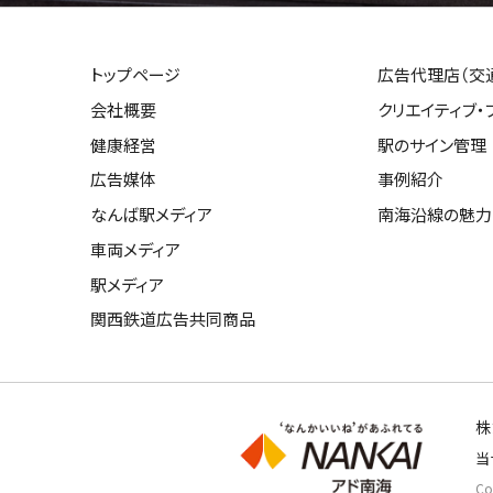
トップページ
広告代理店（交
会社概要
クリエイティブ・
健康経営
駅のサイン管理
広告媒体
事例紹介
なんば駅メディア
南海沿線の魅力
車両メディア
駅メディア
関西鉄道広告共同商品
株
当
Cop