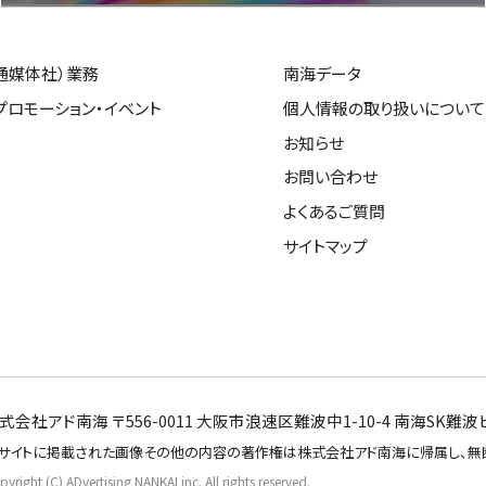
通媒体社）業務
南海データ
プロモーション・イベント
個人情報の取り扱いについて
お知らせ
お問い合わせ
よくあるご質問
サイトマップ
式会社アド南海 〒556-0011 大阪市浪速区難波中1-10-4 南海SK難波ビル11
サイトに掲載された画像その他の内容の著作権は株式会社アド南海に帰属し、無
yright (C) ADvertising NANKAI inc. All rights reserved.