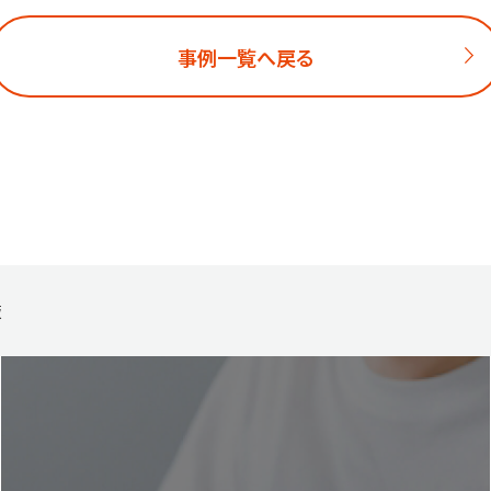
事例一覧へ戻る
板