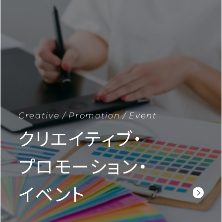
Creative / Promotion / Event
クリエイティブ・
プロモーション・
イベント