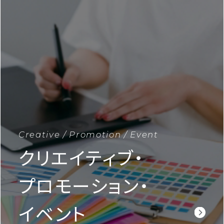
Creative / Promotion / Event
クリエイティブ・
プロモーション・
イベント