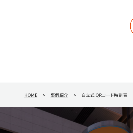
HOME
>
事例紹介
>
自立式 QRコード時刻表