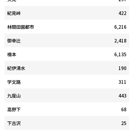
紀見峠
422
林間田園都市
6,216
御幸辻
2,418
橋本
6,135
紀伊清水
190
学文路
311
九度山
443
高野下
68
下古沢
25