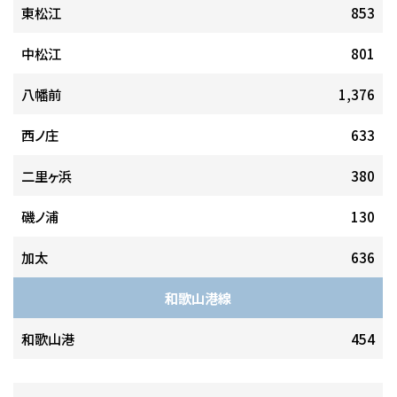
東松江
853
中松江
801
八幡前
1,376
西ノ庄
633
二里ヶ浜
380
磯ノ浦
130
加太
636
和歌山港線
和歌山港
454