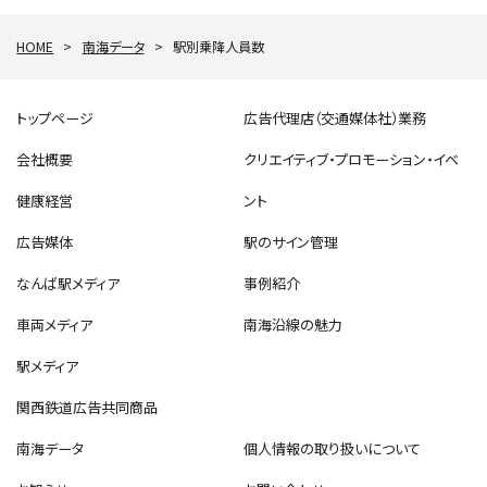
HOME
>
南海データ
>
駅別乗降人員数
トップページ
広告代理店（交通媒体社）業務
会社概要
クリエイティブ・プロモーション・イベ
健康経営
ント
広告媒体
駅のサイン管理
なんば駅メディア
事例紹介
車両メディア
南海沿線の魅力
駅メディア
関西鉄道広告共同商品
南海データ
個人情報の取り扱いについて