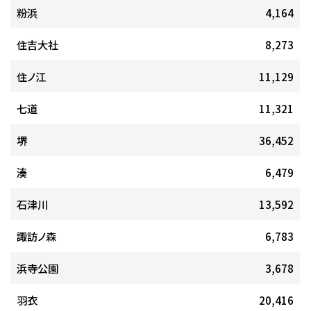
粉浜
4,164
住吉大社
8,273
住ノ江
11,129
七道
11,321
堺
36,452
湊
6,479
石津川
13,592
諏訪ノ森
6,783
浜寺公園
3,678
羽衣
20,416