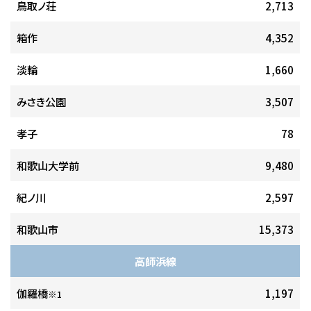
鳥取ノ荘
2,713
箱作
4,352
淡輪
1,660
みさき公園
3,507
孝子
78
和歌山大学前
9,480
紀ノ川
2,597
和歌山市
15,373
高師浜線
伽羅橋
1,197
※1