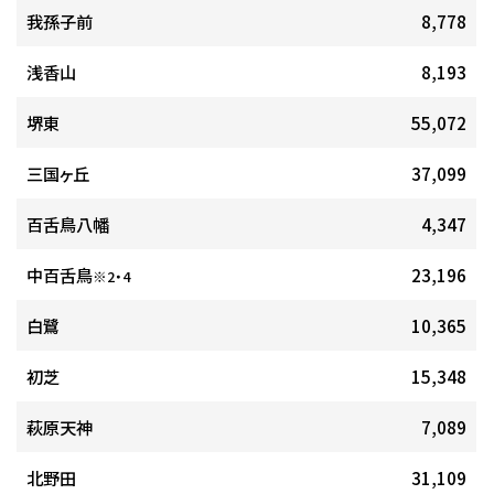
我孫子前
8,778
浅香山
8,193
堺東
55,072
三国ヶ丘
37,099
百舌鳥八幡
4,347
中百舌鳥
23,196
※2・4
白鷺
10,365
初芝
15,348
萩原天神
7,089
北野田
31,109