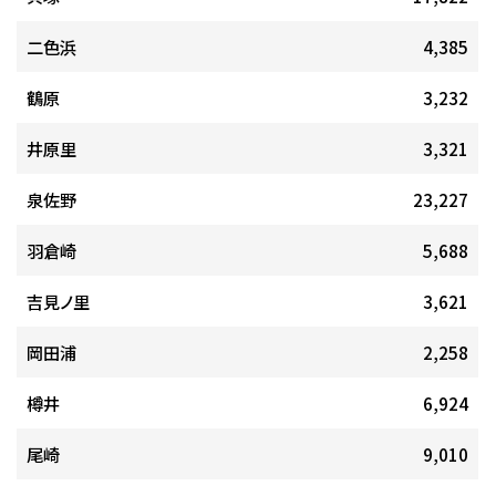
二色浜
4,385
鶴原
3,232
井原里
3,321
泉佐野
23,227
羽倉崎
5,688
吉見ノ里
3,621
岡田浦
2,258
樽井
6,924
尾崎
9,010