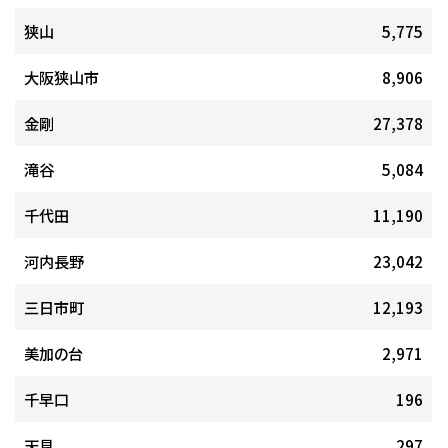
狭山
5,775
大阪狭山市
8,906
金剛
27,378
滝谷
5,084
千代田
11,190
河内長野
23,042
三日市町
12,193
美加の台
2,971
千早口
196
天見
297