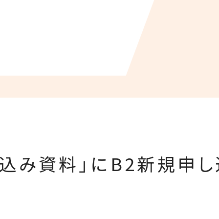
込み資料」にB2新規申