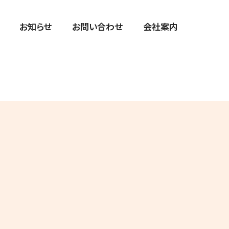
お知らせ
お問い合わせ
会社案内