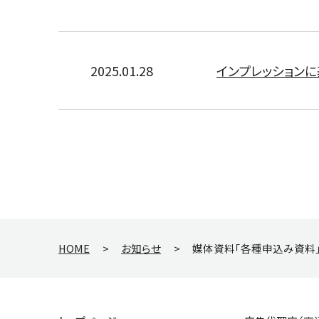
2025.01.28
インプレッション
HOME
>
お知らせ
>
媒体資料「各種申込み資料」