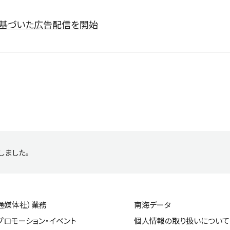
に基づいた広告配信を開始
しました。
通媒体社）業務
南海データ
プロモーション・イベント
個人情報の取り扱いについて