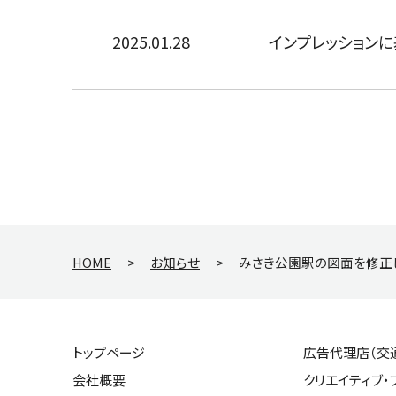
2025.01.28
インプレッション
HOME
>
お知らせ
>
みさき公園駅の図面を修正
トップページ
広告代理店（交
会社概要
クリエイティブ・