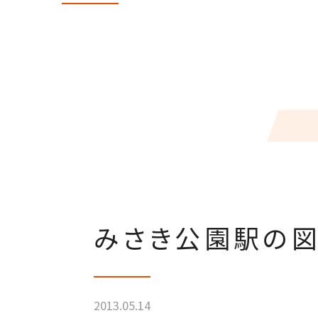
みさき公園駅の図
2013.05.14