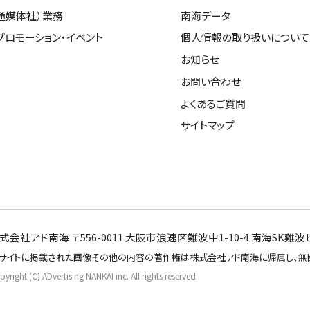
通媒体社）業務
南海データ
プロモーション・イベント
個人情報の取り扱いについて
お知らせ
お問い合わせ
よくあるご質問
サイトマップ
式会社アド南海 〒556-0011 大阪市浪速区難波中1-10-4 南海SK難波ビル11
サイトに掲載された画像その他の内容の著作権は株式会社アド南海に帰属し、無
yright (C) ADvertising NANKAI inc. All rights reserved.