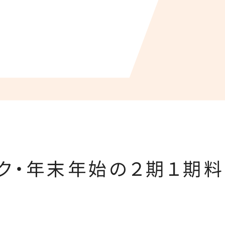
ク・年末年始の２期１期