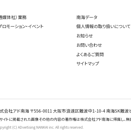
通媒体社）業務
南海データ
プロモーション・イベント
個人情報の取り扱いについて
お知らせ
お問い合わせ
よくあるご質問
サイトマップ
式会社アド南海 〒556-0011 大阪市浪速区難波中1-10-4 南海SK難波ビル11
サイトに掲載された画像その他の内容の著作権は株式会社アド南海に帰属し、無
yright (C) ADvertising NANKAI inc. All rights reserved.