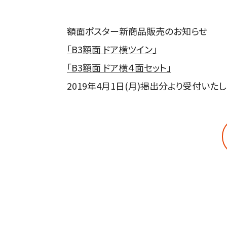
額面ポスター新商品販売のお知らせ
「B3額面 ドア横ツイン」
「B3額面 ドア横４面セット」
2019年4月1日(月)掲出分より受付いたし