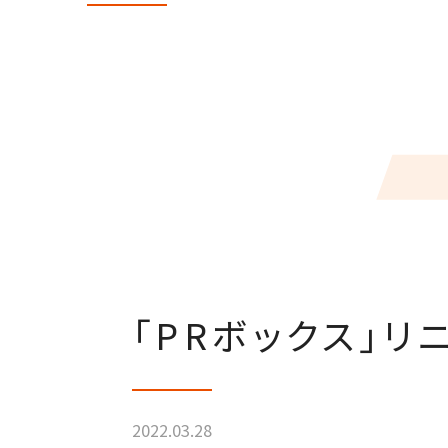
「PRボックス」
2022.03.28